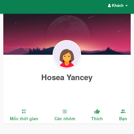
Khách
Hosea Yancey
Mốc thời gian
Các nhóm
Thích
Bạn