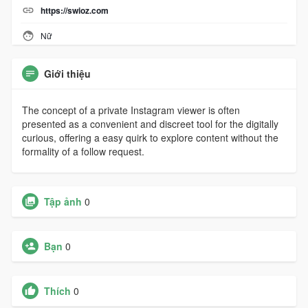
https://swioz.com
Nữ
Giới thiệu
The concept of a private Instagram viewer is often
presented as a convenient and discreet tool for the digitally
curious, offering a easy quirk to explore content without the
formality of a follow request.
Tập ảnh
0
Bạn
0
Thích
0