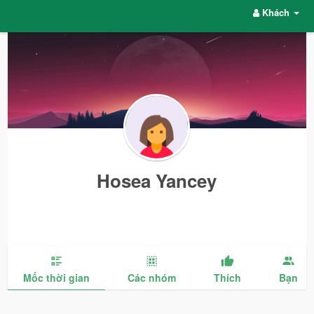
Khách
Hosea Yancey
Mốc thời gian
Các nhóm
Thích
Bạn