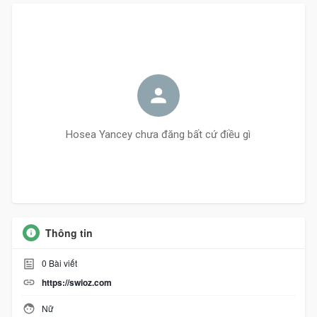
Hosea Yancey chưa đăng bất cứ điều gì
Thông tin
0
Bài viết
https://swioz.com
Nữ