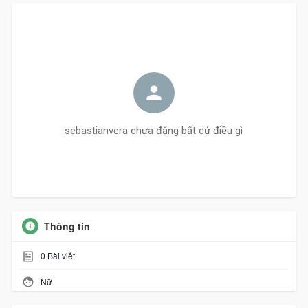
sebastianvera chưa đăng bất cứ điều gì
Thông tin
0
Bài viết
Nữ