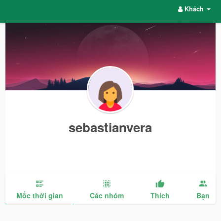
Khách
sebastianvera
Mốc thời gian
Các nhóm
Thích
Bạn