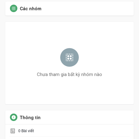
Các nhóm
Chưa tham gia bất kỳ nhóm nào
Thông tin
0
Bài viết