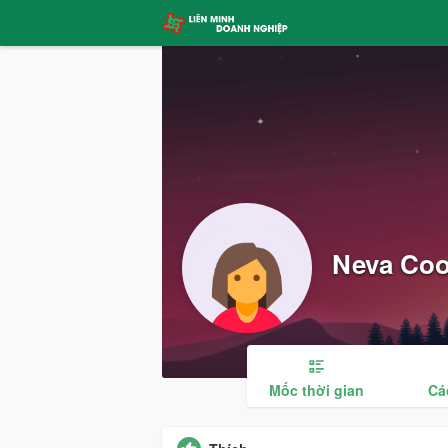
Neva Co
Mốc thời gian
Cá