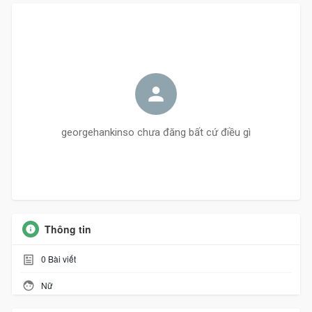
georgehankinso chưa đăng bất cứ điều gì
Thông tin
0
Bài viết
Nữ