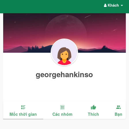
Khách
georgehankinso
Mốc thời gian
Các nhóm
Thích
Bạn