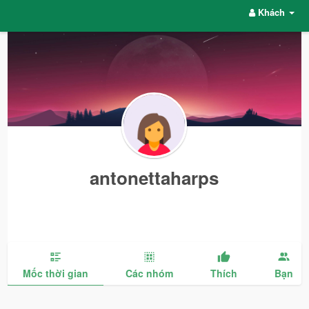
Khách
antonettaharps
Mốc thời gian
Các nhóm
Thích
Bạn