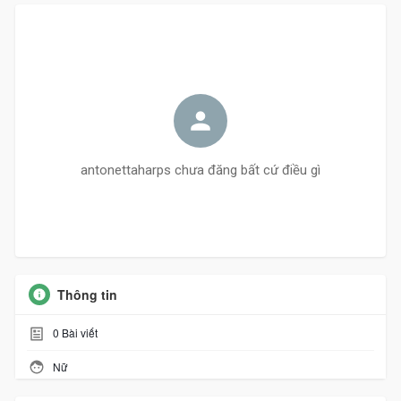
antonettaharps chưa đăng bất cứ điều gì
Thông tin
0
Bài viết
Nữ