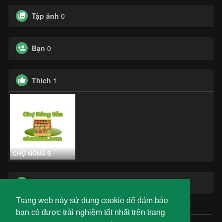
Tập ảnh
0
Bạn
0
Thích
1
CHỢ NÔNG S
Các nhóm
0
Trang web này sử dụng cookie để đảm bảo
bạn có được trải nghiệm tốt nhất trên trang