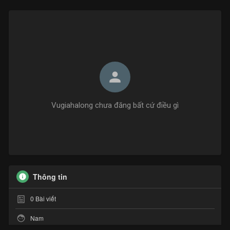
Vugiahalong chưa đăng bất cứ điều gì
Thông tin
0
Bài viết
Nam