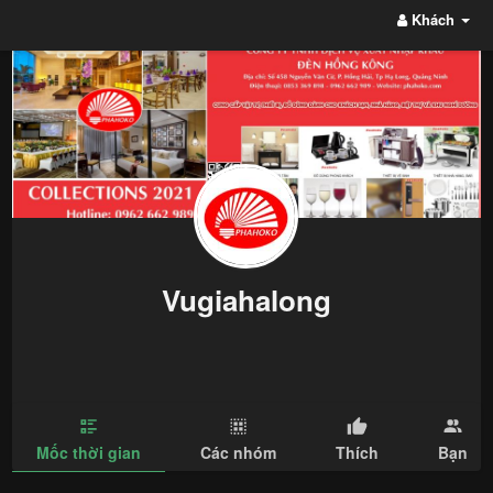
Khách
Vugiahalong
Mốc thời gian
Các nhóm
Thích
Bạn