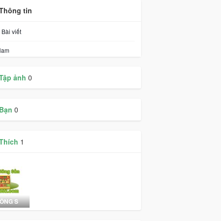
Thông tin
Bài viết
am
Tập ảnh
0
Bạn
0
Thích
1
ÔNG S