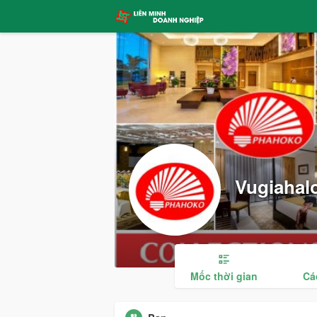
Vugiahal
Mốc thời gian
Cá