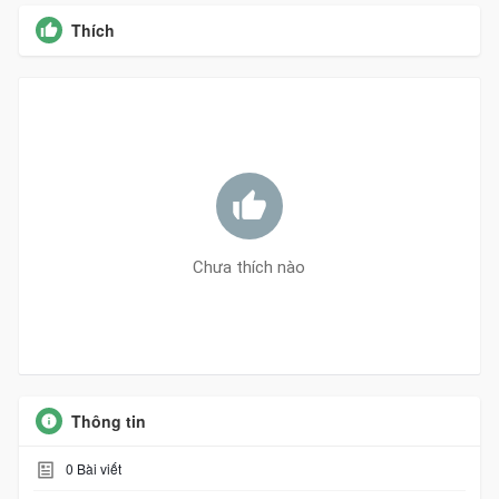
Thích
Chưa thích nào
Thông tin
0
Bài viết