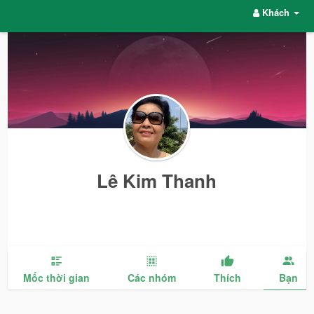
Khách
Lê Kim Thanh
Mốc thời gian
Các nhóm
Thích
Bạn