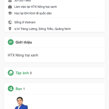
30-Oct-1965
Làm việc tại HTX Nông trại xanh
Học tại ĐH Kinh tế quốc dân
Sống ở Vietnam
vị trí Tràng Lương, Đông Triều, Quảng Ninh
Giới thiệu
HTX Nông trại xanh
Tập ảnh
0
Bạn
1