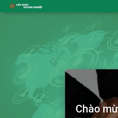
Chào mừ