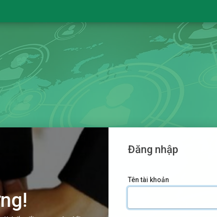
Đăng nhập
Tên tài khoản
ng!