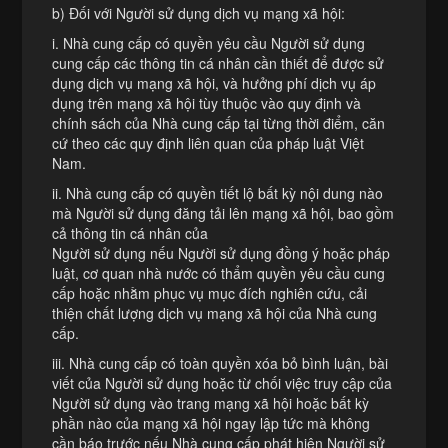
b) Đối với Người sử dụng dịch vụ mạng xã hội:
i. Nhà cung cấp có quyền yêu cầu Người sử dụng
cung cấp các thông tin cá nhân cần thiết để được sử
dụng dịch vụ mạng xã hội, và hưởng phí dịch vụ áp
dụng trên mạng xã hội tùy thuộc vào quy định và
chính sách của Nhà cung cấp tại từng thời điểm, căn
cứ theo các quy định liên quan của pháp luật Việt
Nam.
ii. Nhà cung cấp có quyền tiết lộ bất kỳ nội dung nào
mà Người sử dụng đăng tải lên mạng xã hội, bao gồm
cả thông tin cá nhân của
Người sử dụng nếu Người sử dụng đồng ý hoặc pháp
luật, cơ quan nhà nước có thẩm quyền yêu cầu cung
cấp hoặc nhằm phục vụ mục đích nghiên cứu, cải
thiện chất lượng dịch vụ mạng xã hội của Nhà cung
cấp.
iii. Nhà cung cấp có toàn quyền xóa bỏ bình luận, bài
viết của Người sử dụng hoặc từ chối việc truy cập của
Người sử dụng vào trang mạng xã hội hoặc bất kỳ
phần nào của mạng xã hội ngay lập tức mà không
cần báo trước nếu Nhà cung cấp phát hiện Người sử