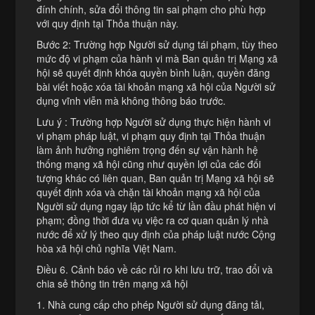
đính chính, sửa đổi thông tin sai phạm cho phù hợp
với quy định tại Thỏa thuận này.
Bước 2: Trường hợp Người sử dụng tái phạm, tùy theo
mức độ vi phạm của hành vi mà Ban quản trị Mạng xã
hội sẽ quyết định khóa quyền bình luận, quyền đăng
bài viết hoặc xóa tài khoản mạng xã hội của Người sử
dụng vĩnh viễn mà không thông báo trước.
Lưu ý : Trường hợp Người sử dụng thực hiện hành vi
vi phạm pháp luật, vi phạm quy định tại Thỏa thuận
làm ảnh hưởng nghiêm trọng đến sự vận hành hệ
thống mạng xã hội cũng như quyền lợi của các đối
tượng khác có liên quan, Ban quản trị Mạng xã hội sẽ
quyết định xóa và chặn tài khoản mạng xã hội của
Người sử dụng ngay lập tức kể từ lần đầu phát hiện vi
phạm; đồng thời đưa vụ việc ra cơ quan quản lý nhà
nước để xử lý theo quy định của pháp luật nước Cộng
hòa xã hội chủ nghĩa Việt Nam.
Điều 6. Cảnh báo về các rủi ro khi lưu trữ, trao đổi và
chia sẻ thông tin trên mạng xã hội
1. Nhà cung cấp cho phép Người sử dụng đăng tải,