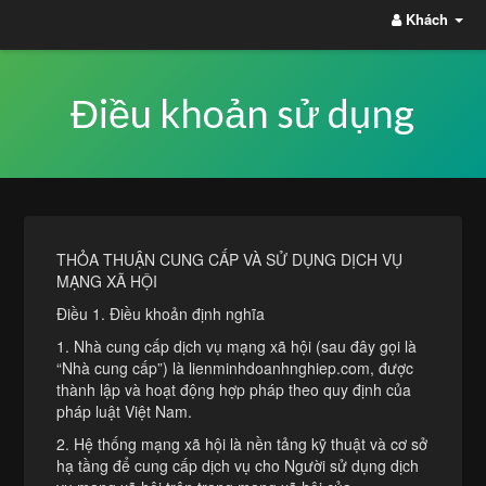
Khách
Điều khoản sử dụng
THỎA THUẬN CUNG CẤP VÀ SỬ DỤNG DỊCH VỤ
MẠNG XÃ HỘI
Điều 1. Điều khoản định nghĩa
1. Nhà cung cấp dịch vụ mạng xã hội (sau đây gọi là
“Nhà cung cấp”) là lienminhdoanhnghiep.com, được
thành lập và hoạt động hợp pháp theo quy định của
pháp luật Việt Nam.
2. Hệ thống mạng xã hội là nền tảng kỹ thuật và cơ sở
hạ tầng để cung cấp dịch vụ cho Người sử dụng dịch