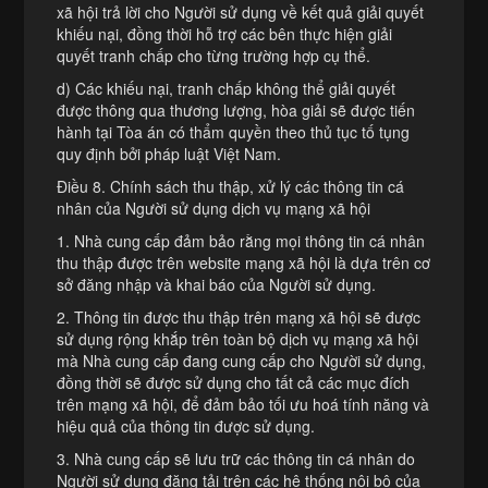
xã hội trả lời cho Người sử dụng về kết quả giải quyết
khiếu nại, đồng thời hỗ trợ các bên thực hiện giải
quyết tranh chấp cho từng trường hợp cụ thể.
d) Các khiếu nại, tranh chấp không thể giải quyết
được thông qua thương lượng, hòa giải sẽ được tiến
hành tại Tòa án có thẩm quyền theo thủ tục tố tụng
quy định bởi pháp luật Việt Nam.
Điều 8. Chính sách thu thập, xử lý các thông tin cá
nhân của Người sử dụng dịch vụ mạng xã hội
1. Nhà cung cấp đảm bảo rằng mọi thông tin cá nhân
thu thập được trên website mạng xã hội là dựa trên cơ
sở đăng nhập và khai báo của Người sử dụng.
2. Thông tin được thu thập trên mạng xã hội sẽ được
sử dụng rộng khắp trên toàn bộ dịch vụ mạng xã hội
mà Nhà cung cấp đang cung cấp cho Người sử dụng,
đồng thời sẽ được sử dụng cho tất cả các mục đích
trên mạng xã hội, để đảm bảo tối ưu hoá tính năng và
hiệu quả của thông tin được sử dụng.
3. Nhà cung cấp sẽ lưu trữ các thông tin cá nhân do
Người sử dụng đăng tải trên các hệ thống nội bộ của