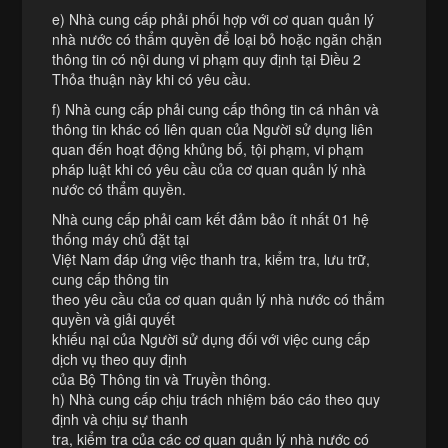
e) Nhà cung cấp phải phối hợp với cơ quan quản lý
nhà nước có thẩm quyền để loại bỏ hoặc ngăn chặn
thông tin có nội dung vi phạm quy định tại Điều 2
Thỏa thuận này khi có yêu cầu.
f) Nhà cung cấp phải cung cấp thông tin cá nhân và
thông tin khác có liên quan của Người sử dụng liên
quan đến hoạt động khủng bố, tội phạm, vi phạm
pháp luật khi có yêu cầu của cơ quan quản lý nhà
nước có thẩm quyền.
Nhà cung cấp phải cam kết đảm bảo ít nhất 01 hệ
thống máy chủ đặt tại
Việt Nam đáp ứng việc thanh tra, kiểm tra, lưu trữ,
cung cấp thông tin
theo yêu cầu của cơ quan quản lý nhà nước có thẩm
quyền và giải quyết
khiếu nại của Người sử dụng đối với việc cung cấp
dịch vụ theo quy định
của Bộ Thông tin và Truyền thông.
h) Nhà cung cấp chịu trách nhiệm báo cáo theo quy
định và chịu sự thanh
tra, kiểm tra của các cơ quan quản lý nhà nước có