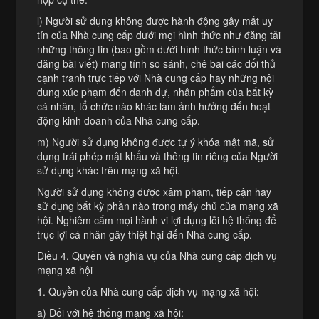
l) Người sử dụng không được hành động gây mất uy
tín của Nhà cung cấp dưới mọi hình thức như đăng tải
những thông tin (bao gồm dưới hình thức bình luận và
đăng bài viết) mang tính so sánh, chê bai các đối thủ
cạnh tranh trực tiếp với Nhà cung cấp hay những nội
dung xúc phạm đến danh dự, nhân phẩm của bất kỳ
cá nhân, tổ chức nào khác làm ảnh hưởng đến hoạt
động kinh doanh của Nhà cung cấp.
m) Người sử dụng không được tự ý khóa mật mã, sử
dụng trái phép mật khẩu và thông tin riêng của Người
sử dụng khác trên mạng xã hội.
Người sử dụng không được xâm phạm, tiếp cận hay
sử dụng bất kỳ phần nào trong máy chủ của mạng xã
hội. Nghiêm cấm mọi hành vi lợi dụng lỗi hệ thống để
trục lợi cá nhân gây thiệt hại đến Nhà cung cấp.
Điều 4. Quyền và nghĩa vụ của Nhà cung cấp dịch vụ
mạng xã hội
1. Quyền của Nhà cung cấp dịch vụ mạng xã hội:
a) Đối với hệ thống mạng xã hội: