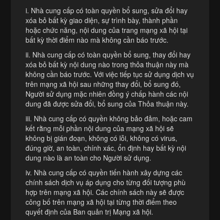
i. Nhà cung cấp có toàn quyền bổ sung, sửa đổi hay
xóa bỏ bất kỳ giao diện, sự trình bày, thành phần
hoặc chức năng, nội dung của trang mạng xã hội tại
bất kỳ thời điểm nào mà không cần báo trước.
ii. Nhà cung cấp có toàn quyền bổ sung, thay đổi hay
xóa bỏ bất kỳ nội dung nào trong thỏa thuận này mà
không cần báo trước. Với việc tiếp tục sử dụng dịch vụ
trên mạng xã hội sau những thay đổi, bổ sung đó,
Người sử dụng mặc nhiên đồng ý chấp hành các nội
dung đã được sửa đổi, bổ sung của Thỏa thuận này.
iii. Nhà cung cấp có quyền không bảo đảm, hoặc cam
kết rằng mỗi phần nội dung của mạng xã hội sẽ
không bị gián đoạn, không có lỗi, không có virus,
đúng giờ, an toàn, chính xác, ổn định hay bất kỳ nội
dung nào là an toàn cho Người sử dụng.
iv. Nhà cung cấp có quyền tiến hành xây dựng các
chính sách dịch vụ áp dụng cho từng đối tượng phù
hợp trên mạng xã hội. Các chính sách này sẽ được
công bố trên mạng xã hội tại từng thời điểm theo
quyết định của Ban quản trị Mạng xã hội.