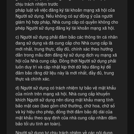
chịu trách nhiệm trước
pháp luật về việc đăng ký tài khoản mạng xã hội của
Người sử dụng. Nếu không có sự đồng ý của người
giám hộ hợp pháp, Nhà cung cấp có quyền không cho
phép Người sử dụng đăng ký tài khoản mạng xã hội.
c) Người sử dụng phải đảm bảo các thông tin cá nhân
đang sử dụng và đã cung cấp cho Nhà cung cấp là
mới nhất, trung thực, đầy đủ, chính xác theo hướng
dẫn trong mẫu đơn đăng ký sử dụng dịch vụ mạng xã
hội của Nhà cung cấp. Đồng thời Người sử dụng phải
luôn duy trì và cập nhật kịp thời dữ liệu đăng ký để
đảm bảo rằng dữ liệu này là mới nhất, đầy đủ, trung
thực và chính xác.
d) Người sử dụng có trách nhiệm tự bảo vệ mật khẩu
của mình trên mạng xã hội. Nhà cung cấp khuyến
khích Người sử dụng nên dùng mật khẩu mang tính
bảo mật cao (bao gồm chữ thường, chữ hoa, chữ số
và ký hiệu cho phép, đồng thời đảm bảo độ dài của
mật khẩu theo quy định của nhà cung cấp nhằm đảm
bảo tối ưu tính an toàn).
Người sử dụng tự chịu trách nhiệm về các nội dung,