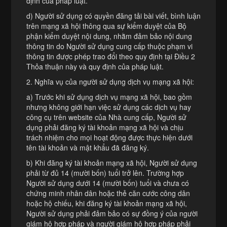
định của pháp luật.
d) Người sử dụng có quyền đăng tải bài viết, bình luận
trên mạng xã hội thông qua sự kiểm duyệt của Bộ
phận kiểm duyệt nội dung, nhằm đảm bảo nội dung
thông tin do Người sử dụng cung cấp thuộc phạm vi
thông tin được phép trao đổi theo quy định tại Điều 2
Thỏa thuận này và quy định của pháp luật.
2. Nghĩa vụ của người sử dụng dịch vụ mạng xã hội:
a) Trước khi sử dụng dịch vụ mạng xã hội, bao gồm
nhưng không giới hạn việc sử dụng các dịch vụ hay
công cụ trên website của Nhà cung cấp, Người sử
dụng phải đăng ký tài khoản mạng xã hội và chịu
trách nhiệm cho mọi hoạt động được thực hiện dưới
tên tài khoản và mật khẩu đã đăng ký.
b) Khi đăng ký tài khoản mạng xã hội, Người sử dụng
phải từ đủ 14 (mười bốn) tuổi trở lên. Trường hợp
Người sử dụng dưới 14 (mười bốn) tuổi và chưa có
chứng minh nhân dân hoặc thẻ căn cước công dân
hoặc hộ chiếu, khi đăng ký tài khoản mạng xã hội,
Người sử dụng phải đảm bảo có sự đồng ý của người
giám hộ hợp pháp và người giám hộ hợp pháp phải