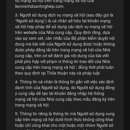
vụ mạng xã hội trên trang mạng xã hội của
lienminhdoanhnghiep.com.
3. Người sử dụng dịch vụ mạng xã hội (sau đây gọi là
“Người sử dụng”) là cá nhân sở hữu tài khoản mạng
xã hội hợp pháp để sử dụng các dịch vụ mạng xã hội
trên website của Nhà cung cấp. Quy định rằng, dựa
vào sự xem xét, cân nhắc của Bộ phận kiểm duyệt nội
dung mà bài viết của Người sử dụng được hoặc không
được phép đăng tải trên trang mạng xã hội của Nhà
cung cấp, trên cơ sở đánh giá nội dung của bài viết
phải phù hợp với phạm vi thông tin trao đổi của Nhà
cung cấp trên trang mạng xã hội ; đồng thời phải tuân
theo quy định tại Thỏa thuận này và pháp luật.
4. Thông tin cá nhân là thông tin gắn với việc xác định
danh tính của Người sử dụng, do Người sử dụng đồng
ý cung cấp để tạo tài khoản đăng nhập hệ thống
mạng xã hội của Nhà cung cấp theo mẫu đăng ký trên
trang mạng xã hội.
5. Thông tin riêng là thông tin mà Người sử dụng cung
cấp trên mạng xã hội dưới hình thức không công khai
hoặc chỉ công khai cho một hoặc một nhóm Người sử