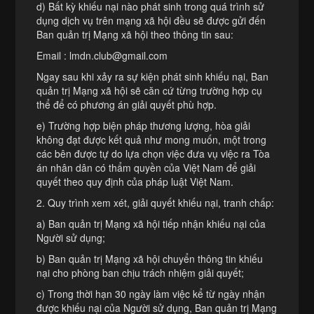
d) Bất kỳ khiếu nại nào phát sinh trong quá trình sử
dụng dịch vụ trên mạng xã hội đều sẽ được gửi đến
Ban quản trị Mạng xã hội theo thông tin sau:
Email : lmdn.club@gmail.com
Ngay sau khi xảy ra sự kiện phát sinh khiếu nại, Ban
quản trị Mạng xã hội sẽ căn cứ từng trường hợp cụ
thể để có phương án giải quyết phù hợp.
e) Trường hợp biện pháp thương lượng, hòa giải
không đạt được kết quả như mong muốn, một trong
các bên được tự do lựa chọn việc đưa vụ việc ra Tòa
án nhân dân có thẩm quyền của Việt Nam để giải
quyết theo quy định của pháp luật Việt Nam.
2. Quy trình xem xét, giải quyết khiếu nại, tranh chấp:
a) Ban quản trị Mạng xã hội tiếp nhận khiếu nại của
Người sử dụng;
b) Ban quản trị Mạng xã hội chuyển thông tin khiếu
nại cho phòng ban chịu trách nhiệm giải quyết;
c) Trong thời hạn 30 ngày làm việc kể từ ngày nhận
được khiếu nại của Người sử dụng, Ban quản trị Mạng